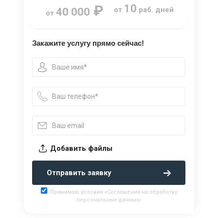
₽
10
от
раб. дней
40 000
от
Закажите услугу прямо сейчас!
Добавить файлы
Отправить заявку
Принимаю условия «Соглашения на обработку
персональных данных»