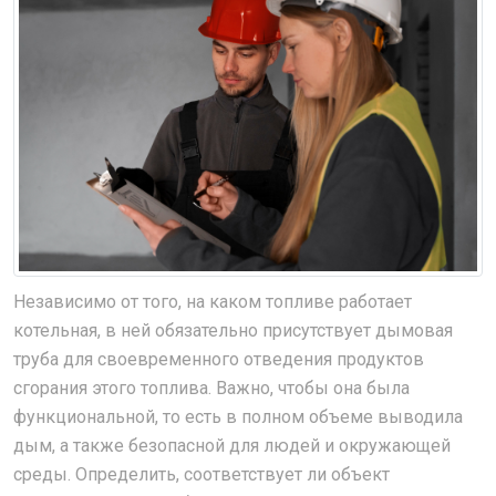
Независимо от того, на каком топливе работает
котельная, в ней обязательно присутствует дымовая
труба для своевременного отведения продуктов
сгорания этого топлива. Важно, чтобы она была
функциональной, то есть в полном объеме выводила
дым, а также безопасной для людей и окружающей
среды. Определить, соответствует ли объект