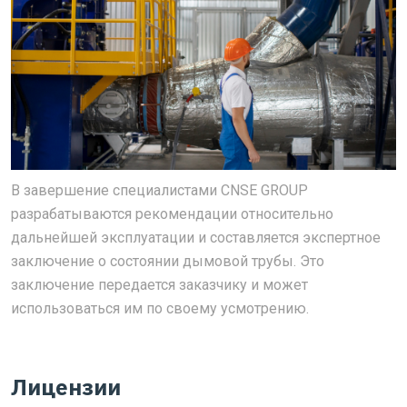
В завершение специалистами CNSE GROUP
разрабатываются рекомендации относительно
дальнейшей эксплуатации и составляется экспертное
заключение о состоянии дымовой трубы. Это
заключение передается заказчику и может
использоваться им по своему усмотрению.
Лицензии