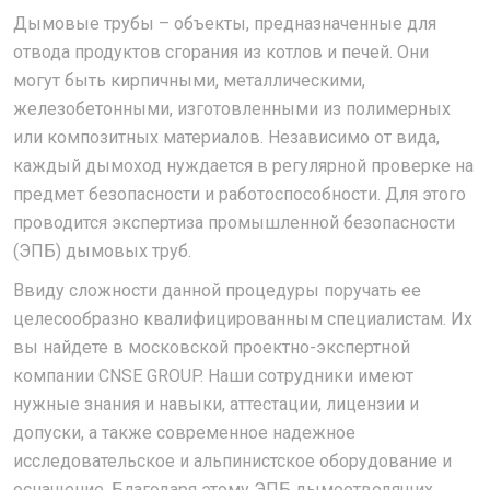
Дымовые трубы – объекты, предназначенные для
отвода продуктов сгорания из котлов и печей. Они
могут быть кирпичными, металлическими,
железобетонными, изготовленными из полимерных
или композитных материалов. Независимо от вида,
каждый дымоход нуждается в регулярной проверке на
предмет безопасности и работоспособности. Для этого
проводится экспертиза промышленной безопасности
(ЭПБ) дымовых труб.
Ввиду сложности данной процедуры поручать ее
целесообразно квалифицированным специалистам. Их
вы найдете в московской проектно-экспертной
компании CNSE GROUP. Наши сотрудники имеют
нужные знания и навыки, аттестации, лицензии и
допуски, а также современное надежное
исследовательское и альпинистское оборудование и
оснащение. Благодаря этому ЭПБ дымоотводящих