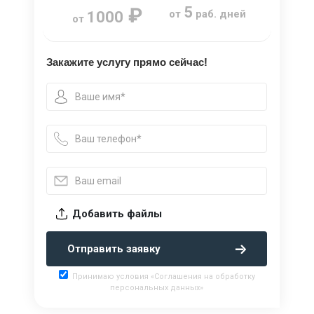
₽
5
от
раб. дней
1000
от
Закажите услугу прямо сейчас!
Добавить файлы
Отправить заявку
Принимаю условия «Соглашения на обработку
персональных данных»