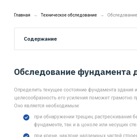
Главная
Техническое обследование
Обследование
Содержание
Обследование фундамента 
Определить текущее состояние фундамента здания 
целесообразность его усиления поможет грамотно 
Оно является необходимым:
при обнаружении трещин, растрескивания бе
фундаменте, так и в цоколе или несущих сте
при крене, наклоне надземных частей стро