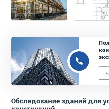
Пол
кон
экс
+
Обследование зданий для у
конструкций