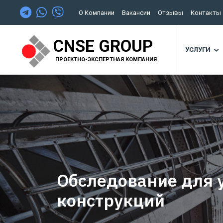
О Компании
Вакансии
Отзывы
Контакты
CNSE GROUP
УСЛУГИ
ПРОЕКТНО-ЭКСПЕРТНАЯ КОМПАНИЯ
Обследование для 
конструкций