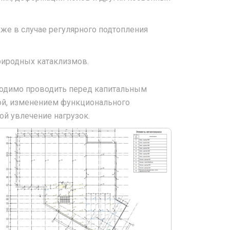
кже в случае регулярного подтопления
риродных катаклизмов.
ходимо проводить перед капитальным
кой, изменением функционального
ой увлечение нагрузок.