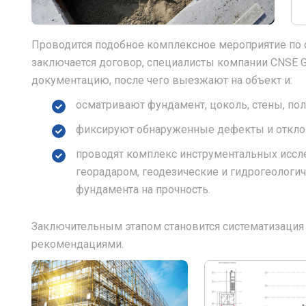
Проводится подобное комплексное мероприятие по с
заключается договор, специалисты компании CNSE
документацию, после чего выезжают на объект и:
осматривают фундамент, цоколь, стены, пол
фиксируют обнаруженные дефекты и отклон
проводят комплекс инструментальных иссл
георадаром, геодезические и гидрогеологи
фундамента на прочность.
Заключительным этапом становится систематизация 
рекомендациями.