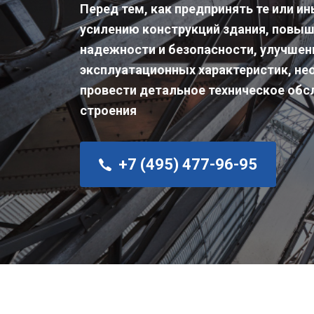
Перед тем, как предпринять те или и
усилению конструкций здания, повы
надежности и безопасности, улучше
эксплуатационных характеристик, н
провести детальное техническое обс
строения
+7 (495) 477-96-95