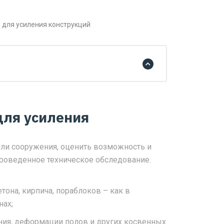
 для усиления конструкций
для усиления
или сооружения, оценить возможность и
проведенное техническое обследование.
тона, кирпича, пораблоков – как в
нах;
ения, деформации полов и других косвенных