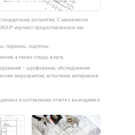
тандартному алгоритму. С заказчиком
 GROUP изучают предоставленную им
ы, подвалы, подполы;
ения, а также следы влаги;
едований – шурфование, обследование
ческие мероприятия, испытание материалов
данных и составление отчета с выводами и