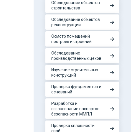
Обследование объектов
строительства
Обследование объектов
реконструкции
Осмотр помещений
построек и строений
Обследование
производственных цехов
Изучение строительных
конструкций
Проверка фундаментов и
оснований
Разработка и
согласование паспортов
безопасности ММПЛ
Проверка сплошности
свай