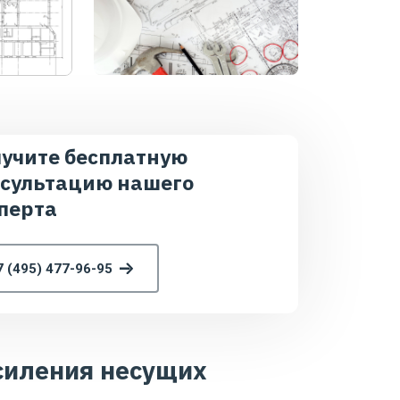
учите бесплатную
сультацию нашего
перта
7 (495) 477-96-95
силения несущих