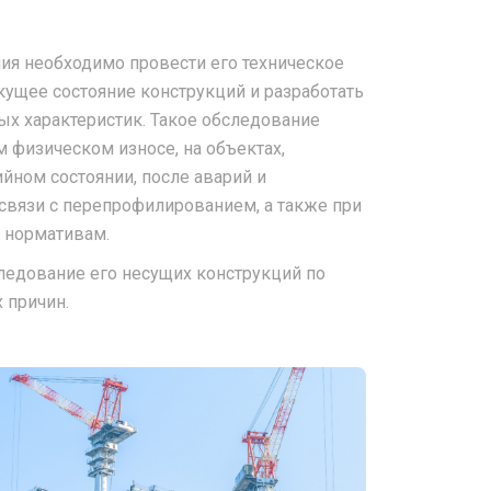
ия необходимо провести его техническое
кущее состояние конструкций и разработать
х характеристик. Такое обследование
 физическом износе, на объектах,
ном состоянии, после аварий и
связи с перепрофилированием, а также при
 нормативам.
следование его несущих конструкций по
 причин.