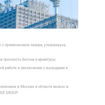
 с применением лазера, ультразвука,
а прочность бетона и арматуры;
ной работе и заключение с выводами и
силением в Москве и области можно в
NSE GROUP.