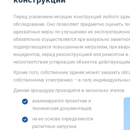
Перед усилением несущих конструкций любого здан
обследование. Оно позволяет предметно оценить те
адекватные меры по улучшению их эксплуатационны
обязательно осуществляется при визуально заметном
подвергающихся повышенным нагрузкам, при аварий
инцидентов, перед реконструкцией или ремонтом в 
несоответствии устаревших объектов действующим
Кроме того, собственник здания может заказать об
собственному усмотрению – в силу индивидуальных
Данная процедура проводится в несколько этапов:
анализируется проектная и
техническая документация;
на ее основе определяются
расчетные нагрузки;